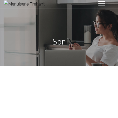
Son
Nothing Found