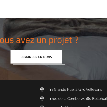
ous avez un projet ?​
DEMANDER UN DEVIS
39 Grande Rue, 25430 Vellevans
3 rue de la Combe, 25380 Belleher