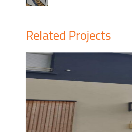
Related Projects