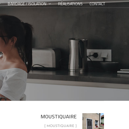
BARDAGE / ISOLATION
RÉALISATIONS
CONTACT
MOUSTIQUAIRE
[ MOUSTIQUAIRE ]